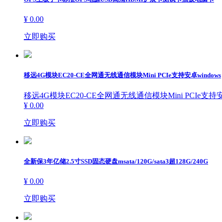
¥ 0.00
立即购买
移远4G模块EC20-CE全网通无线通信模块Mini PCIe支持安卓windows
移远4G模块EC20-CE全网通无线通信模块Mini PCIe支持安卓
¥ 0.00
立即购买
全新保3年亿储2.5寸SSD固态硬盘msata/120G/sata3超128G/240G
¥ 0.00
立即购买