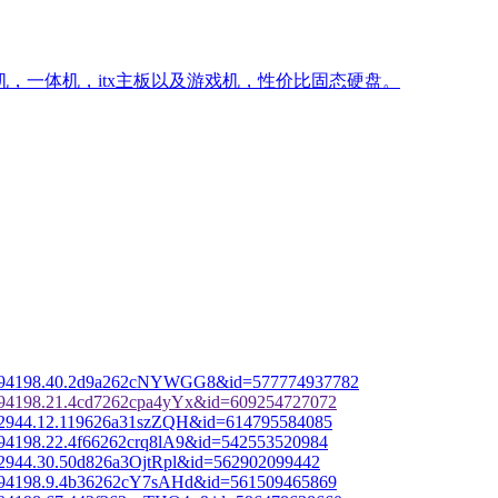
控机，一体机，itx主板以及游戏机，性价比固态硬盘。