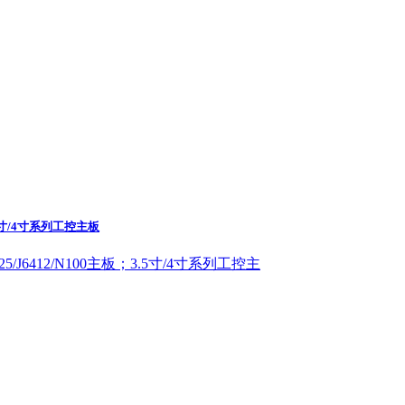
.5寸/4寸系列工控主板
J6412/N100主板；3.5寸/4寸系列工控主