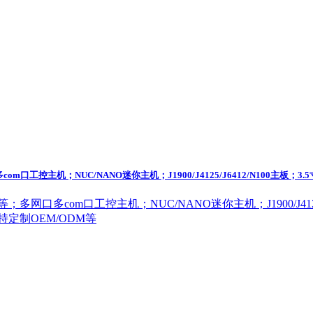
口工控主机；NUC/NANO迷你主机；J1900/J4125/J6412/N100主板；3
多网口多com口工控主机；NUC/NANO迷你主机；J1900/J4125/
支持定制OEM/ODM等