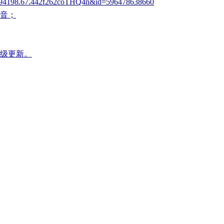
静音；
升级更新。