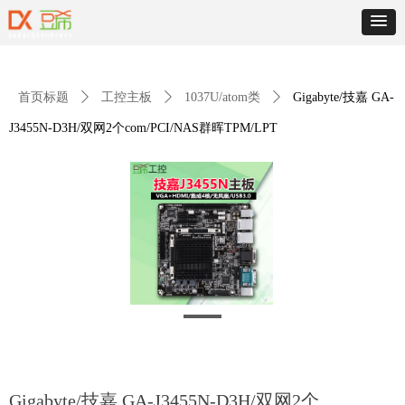
首页标题
ꄲ
工控主板
ꄲ
1037U/atom类
ꄲ
Gigabyte/技嘉 GA-
J3455N-D3H/双网2个com/PCI/NAS群晖TPM/LPT
Gigabyte/技嘉 GA-J3455N-D3H/双网2个