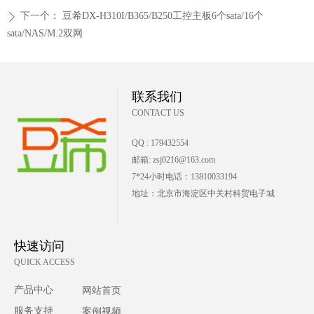
下一个：
豆希DX-H310I/B365/B250工控主板6个sata/16个
ꄲ
sata/NAS/M.2双网
联系我们
CONTACT US
QQ : 179432554
邮箱: zsj0216@163.com
7*24小时电话：13810033194
地址：北京市海淀区中关村科贸电子城
快速访问
QUICK ACCESS
产品中心
网站首页
服务支持
案例视频