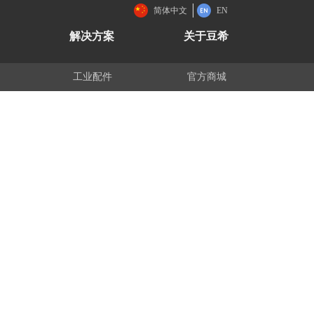
简体中文
EN
解决方案
关于豆希
工业配件
官方商城